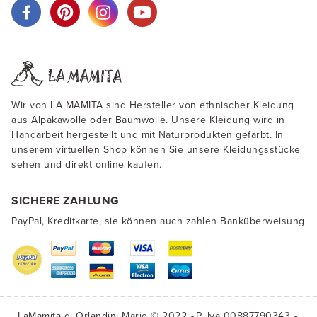
Wir von LA MAMITA sind Hersteller von ethnischer Kleidung
aus Alpakawolle oder Baumwolle. Unsere Kleidung wird in
Handarbeit hergestellt und mit Naturprodukten gefärbt. In
unserem virtuellen Shop können Sie unsere Kleidungsstücke
sehen und direkt online kaufen.
SICHERE ZAHLUNG
PayPal, Kreditkarte, sie können auch zahlen Banküberweisung
LaMamita di Orlandini Mario © 2022
P. Iva 00887790343