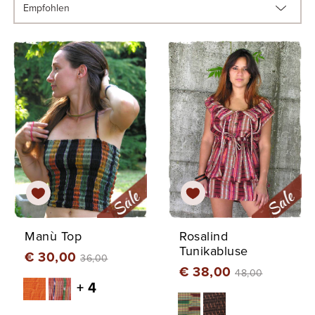
Manù Top
Rosalind
Tunikabluse
€ 30,00
36,00
€ 38,00
48,00
+ 4