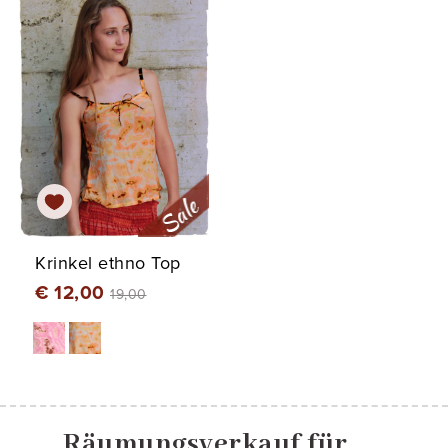
Krinkel ethno Top
€ 12,00
19,00
Räumungsverkauf für