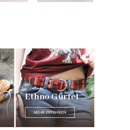
Ethno Gürtel
MEHR ERFAHREN