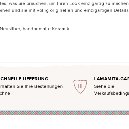
lles, was Sie brauchen, um Ihren Look einzigartig zu mache
eihen und sie mit völlig originellen und einzigartigen Detail
, Neusilber, handbemalte Keramik
SCHNELLE LIEFERUNG
LAMAMITA-GA
rhalten Sie Ihre Bestellungen
Siehe die
chnell
Verkaufsbedin