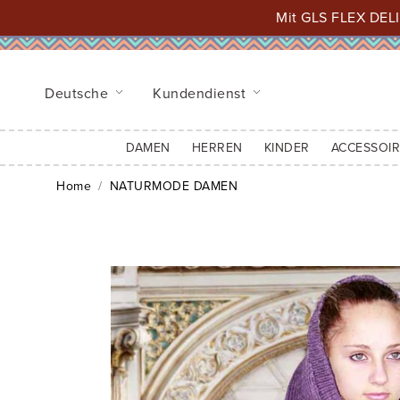
Mit GLS FLEX DELI
Deutsche
Kundendienst
DAMEN
HERREN
KINDER
ACCESSOIR
Home
NATURMODE DAMEN