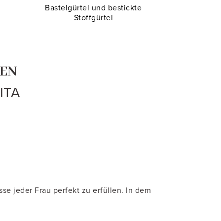
Bastelgürtel und bestickte
Stoffgürtel
MEN
ITA
se jeder Frau perfekt zu erfüllen. In dem