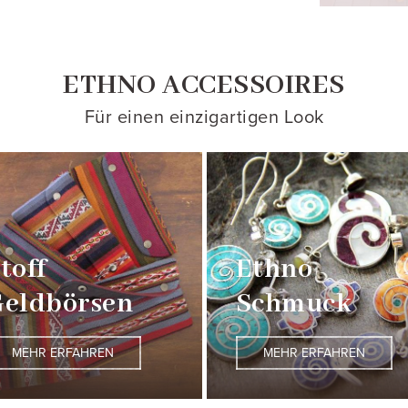
ETHNO ACCESSOIRES
Für einen einzigartigen Look
toff
Ethno
eldbörsen
Schmuck
MEHR ERFAHREN
MEHR ERFAHREN