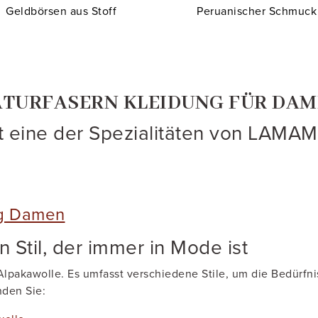
Geldbörsen aus Stoff
Peruanischer Schmuck
TURFASERN KLEIDUNG FÜR DA
t eine der Spezialitäten von LAMAM
ng Damen
 Stil, der immer in Mode ist
lpakawolle. Es umfasst verschiedene Stile, um die Bedürfnis
den Sie: