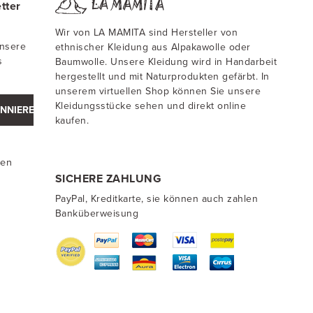
tter
Wir von LA MAMITA sind Hersteller von
unsere
ethnischer Kleidung aus Alpakawolle oder
s
Baumwolle. Unsere Kleidung wird in Handarbeit
hergestellt und mit Naturprodukten gefärbt. In
unserem virtuellen Shop können Sie unsere
Kleidungsstücke sehen und direkt online
NNIEREN
kaufen.
ten
SICHERE ZAHLUNG
PayPal, Kreditkarte, sie können auch zahlen
Banküberweisung