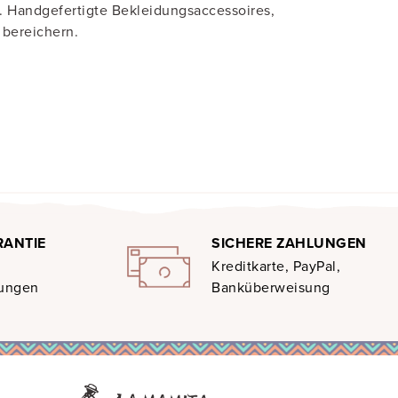
n. Handgefertigte Bekleidungsaccessoires,
s bereichern.
RANTIE
SICHERE ZAHLUNGEN
Kreditkarte, PayPal,
gungen
Banküberweisung