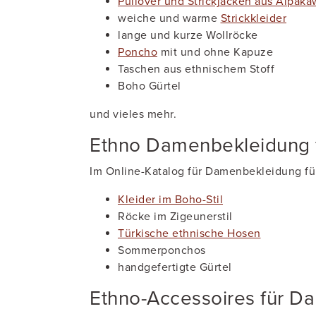
Pullover und Strickjacken aus Alpaka
weiche und warme
Strickkleider
lange und kurze Wollröcke
Poncho
mit und ohne Kapuze
Taschen aus ethnischem Stoff
Boho Gürtel
und vieles mehr.
Ethno Damenbekleidung f
Im Online-Katalog für Damenbekleidung für
Kleider im Boho-Stil
Röcke im Zigeunerstil
Türkische ethnische Hosen
Sommerponchos
handgefertigte Gürtel
Ethno-Accessoires für Da