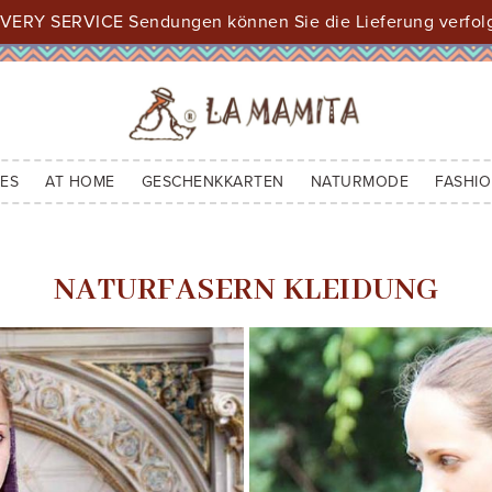
VERY SERVICE Sendungen können Sie die Lieferung verfol
ES
AT HOME
GESCHENKKARTEN
NATURMODE
FASHIO
NATURFASERN KLEIDUNG