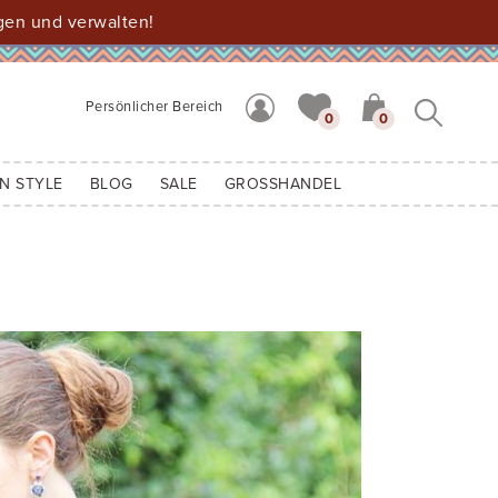
gen und verwalten!
Persönlicher Bereich
0
0
N STYLE
BLOG
SALE
GROSSHANDEL