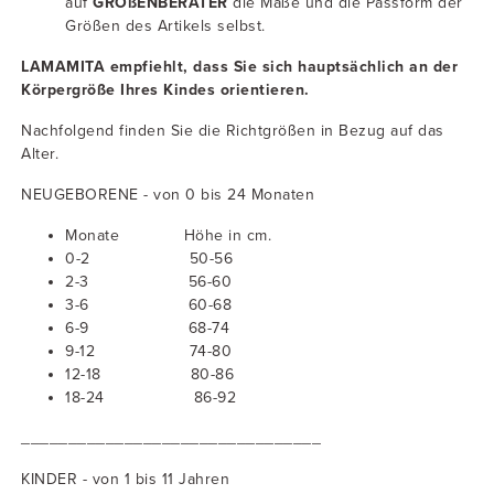
auf
GRÖßENBERATER
die Maße und die Passform der
Größen des Artikels selbst.
LAMAMITA empfiehlt, dass Sie sich hauptsächlich an der
Körpergröße Ihres Kindes orientieren.
Nachfolgend finden Sie die Richtgrößen in Bezug auf das
Alter.
NEUGEBORENE
- von 0 bis 24 Monaten
Monate Höhe in cm.
0-2 50-56
2-3 56-60
3-6 60-68
6-9 68-74
9-12 74-80
12-18 80-86
18-24 86-92
________________________________
KINDER - von 1 bis 11 Jahren