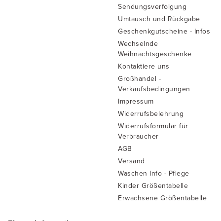
Sendungsverfolgung
Umtausch und Rückgabe
Geschenkgutscheine - Infos
Wechselnde
Weihnachtsgeschenke
Kontaktiere uns
Großhandel -
Verkaufsbedingungen
Impressum
Widerrufsbelehrung
Widerrufsformular für
Verbraucher
AGB
Versand
Waschen Info - Pflege
Kinder Größentabelle
Erwachsene Größentabelle