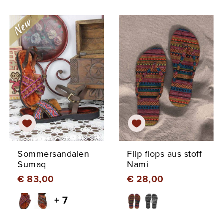
Sommersandalen
Flip flops aus stoff
Sumaq
Nami
€ 83,00
€ 28,00
+ 7