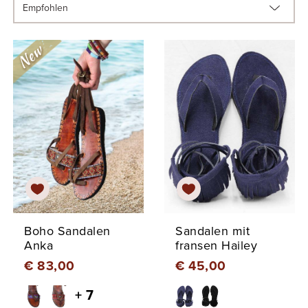
Boho Sandalen
Sandalen mit
Anka
fransen Hailey
€ 83,00
€ 45,00
+ 7