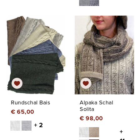
Rundschal Bais
Alpaka Schal
Solita
€ 65,00
€ 98,00
+ 2
+