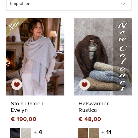
Stola Damen
Halswärmer
Evelyn
Rustica
€ 190,00
€ 48,00
+ 4
+ 11