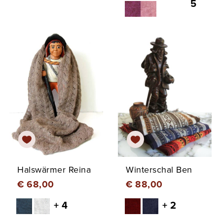
5
Halswärmer Reina
Winterschal Ben
€ 68,00
€ 88,00
+ 4
+ 2