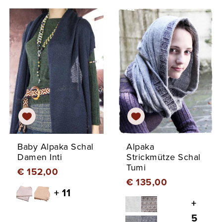
Baby Alpaka Schal
Alpaka
Damen Inti
Strickmütze Schal
Tumi
€ 152,00
€ 135,00
+ 11
+
5