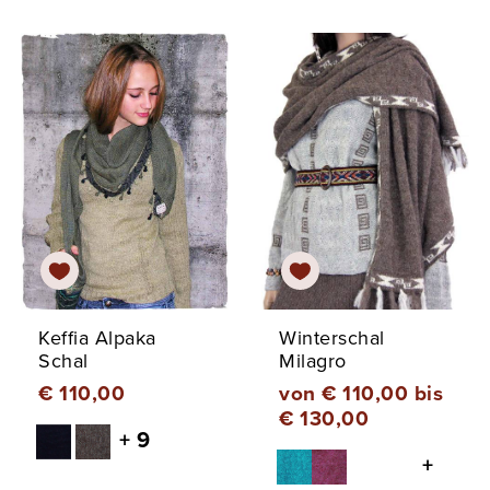
Keffia Alpaka
Winterschal
Schal
Milagro
€ 110,00
von € 110,00 bis
€ 130,00
+ 9
+