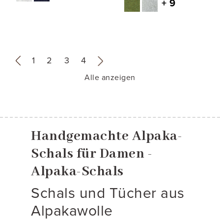
+ 9
«
1
2
3
4
»
Alle anzeigen
Handgemachte Alpaka-
Schals für Damen -
Alpaka-Schals
Schals und Tücher aus
Alpakawolle