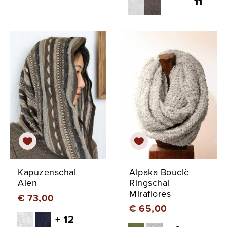
11
Kapuzenschal
Alpaka Bouclè
Alen
Ringschal
Miraflores
€ 73,00
€ 65,00
+ 12