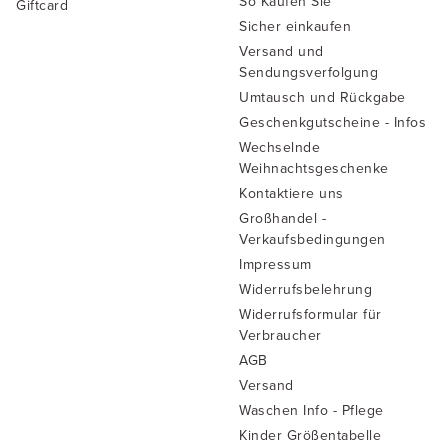
So Kaufen Sie
Giftcard
Sicher einkaufen
Versand und
Sendungsverfolgung
Umtausch und Rückgabe
Geschenkgutscheine - Infos
Wechselnde
Weihnachtsgeschenke
Kontaktiere uns
Großhandel -
Verkaufsbedingungen
Impressum
Widerrufsbelehrung
Widerrufsformular für
Verbraucher
AGB
Versand
Waschen Info - Pflege
Kinder Größentabelle