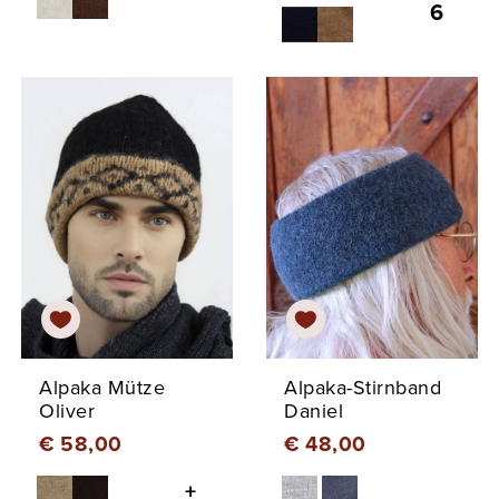
6
Alpaka Mütze
Alpaka-Stirnband
Oliver
Daniel
€ 58,00
€ 48,00
+