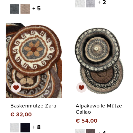
+ 2
+ 5
Baskenmütze Zara
Alpakawolle Mütze
Callao
€ 32,00
€ 54,00
+ 8