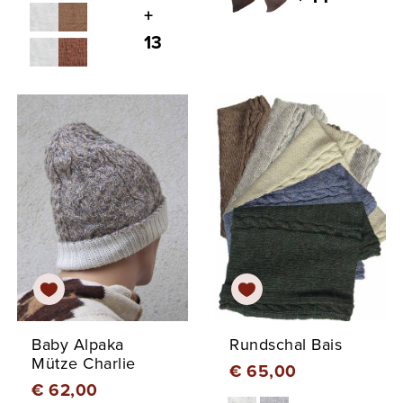
+
13
Baby Alpaka
Rundschal Bais
Mütze Charlie
€ 65,00
€ 62,00