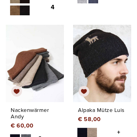
4
Nackenwärmer
Alpaka Mütze Luis
Andy
€ 58,00
€ 60,00
+