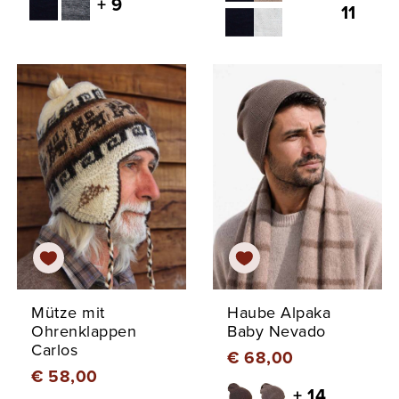
+ 9
11
Mütze mit
Haube Alpaka
Ohrenklappen
Baby Nevado
Carlos
€ 68,00
€ 58,00
+ 14