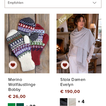
Merino
Stola Damen
Wollfäustlinge
Evelyn
Bobby
€ 190,00
€ 26,00
+ 4