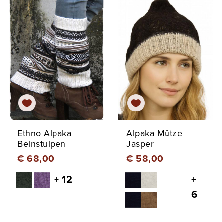
Ethno Alpaka
Alpaka Mütze
Beinstulpen
Jasper
€ 68,00
€ 58,00
+ 12
+
6