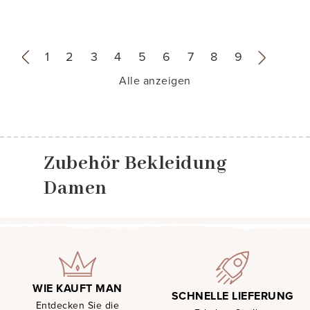
«
1
2
3
4
5
6
7
8
9
»
Alle anzeigen
Zubehör Bekleidung
Damen
WIE KAUFT MAN
SCHNELLE LIEFERUNG
Entdecken Sie die