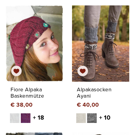
Fiore Alpaka
Alpakasocken
Baskenmütze
Ayani
€ 38,00
€ 40,00
+ 18
+ 10