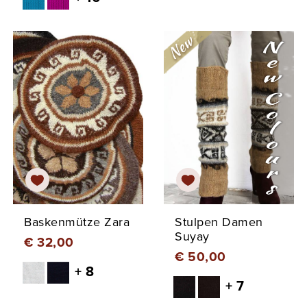
Baskenmütze Zara
Stulpen Damen
Suyay
€ 32,00
€ 50,00
+ 8
+ 7