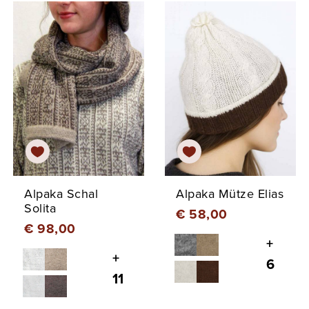
Alpaka Schal
Alpaka Mütze Elias
Solita
€ 58,00
€ 98,00
+
+
6
11