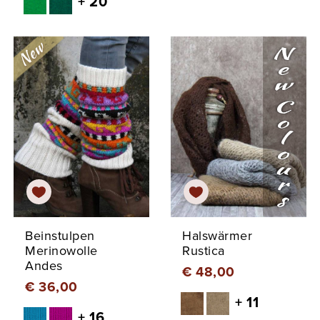
+ 20
Beinstulpen
Halswärmer
Merinowolle
Rustica
Andes
€ 48,00
€ 36,00
+ 11
+ 16