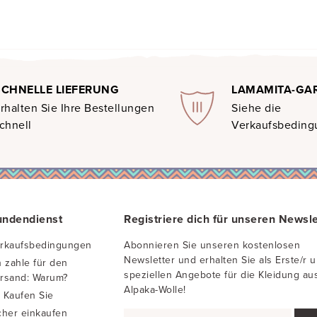
SCHNELLE LIEFERUNG
LAMAMITA-GA
rhalten Sie Ihre Bestellungen
Siehe die
chnell
Verkaufsbedin
undendienst
Registriere dich für unseren Newsle
rkaufsbedingungen
Abonnieren Sie unseren kostenlosen
Newsletter und erhalten Sie als Erste/r 
h zahle für den
speziellen Angebote für die Kleidung au
rsand: Warum?
Alpaka-Wolle!
 Kaufen Sie
cher einkaufen