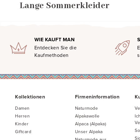
Lange Sommerkleider
WIE KAUFT MAN
Entdecken Sie die
E
Kaufmethoden
s
Kollektionen
Firmeninformation
K
Damen
Naturmode
Ve
Herren
Alpakawolle
Ic
Ve
Kinder
Alpaca (Alpaka)
So
Giftcard
Unser Alpaka
Si
Naturmode aus