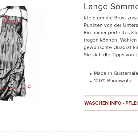
Lange Somme
Kleid um die Brust zusa
Punkten von der Unters
Ein immer perfektes Kl
tragen können. Wählen S
gewünschte Quadrat kli
Sie sich die Tipps von 
Made in Guatemal
100% Baumwolle
WASCHEN INFO - PFLE