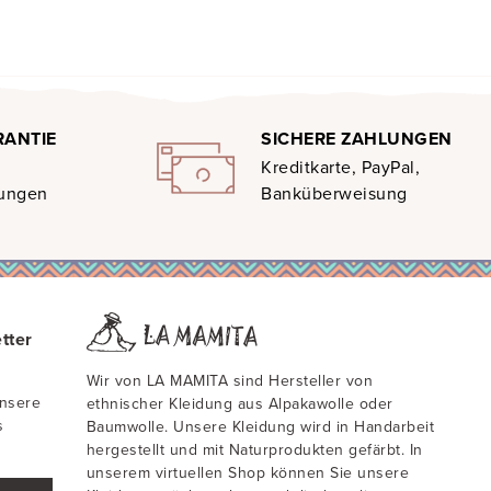
RANTIE
SICHERE ZAHLUNGEN
Kreditkarte, PayPal,
gungen
Banküberweisung
tter
Wir von LA MAMITA sind Hersteller von
unsere
ethnischer Kleidung aus Alpakawolle oder
s
Baumwolle. Unsere Kleidung wird in Handarbeit
hergestellt und mit Naturprodukten gefärbt. In
unserem virtuellen Shop können Sie unsere