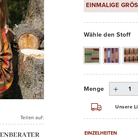
EINMALIGE GRÖS
Wähle den Stoff
Menge
Unsere Li
Teilen auf:
EINZELHEITEN
ENBERATER