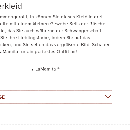
rkleid
mmengerollt, in können Sie dieses Kleid in drei
eite mit einem kleinen Gewebe Seils der Rüsche.
eid, das Sie auch während der Schwangerschaft
ie Ihre Lieblingsfarbe, indem Sie auf das
cken, und Sie sehen das vergrößerte Bild. Schauen
LaMamita für ein perfektes Outfit an!
a
LaMamita ®
GE