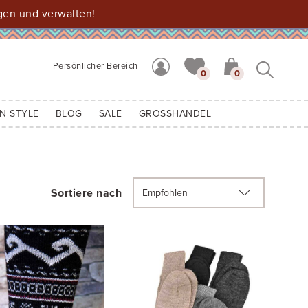
gen und verwalten!
Persönlicher Bereich
0
0
N STYLE
BLOG
SALE
GROSSHANDEL
Sortiere nach