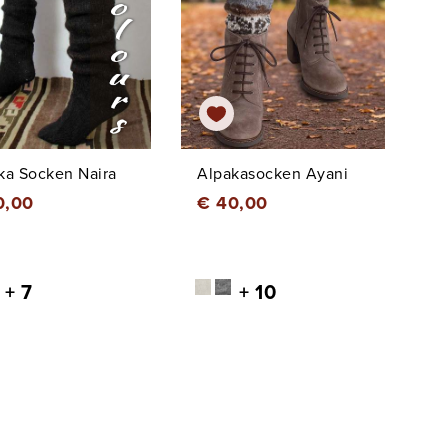
ka Socken Naira
Alpakasocken Ayani
0,00
€ 40,00
+ 7
+ 10