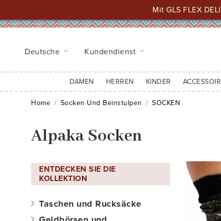
Mit GLS FLEX DELI
Deutsche
Kundendienst
DAMEN
HERREN
KINDER
ACCESSOIR
Home
Socken Und Beinstulpen
SOCKEN
Alpaka Socken
ENTDECKEN SIE DIE
KOLLEKTION
Taschen und Rucksäcke
Geldbörsen und