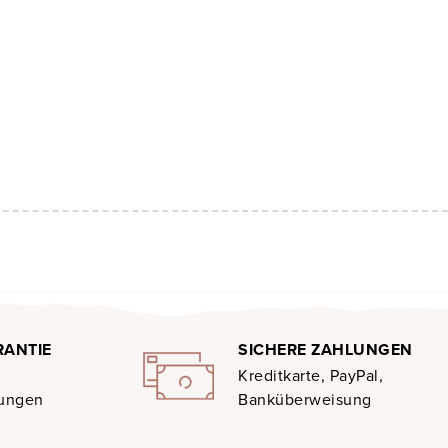
RANTIE
SICHERE ZAHLUNGEN
Kreditkarte, PayPal,
gungen
Banküberweisung