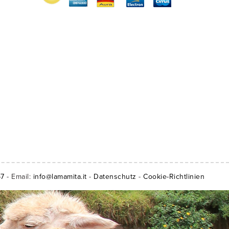
57
- Email:
info@lamamita.it
-
Datenschutz
-
Cookie-Richtlinien