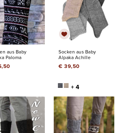
en aus Baby
Socken aus Baby
ka Paloma
Alpaka Achille
5,50
€ 39,50
+ 4