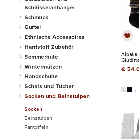
Schlüsselanhänger
Schmuck
Gürtel
Ethnische Accessoires
Hanfstoff Zubehör
Alpaka
Sommerhüte
Giuditt
Wintermützen
€ 54,
Handschuhe
Schals und Tücher
+
Socken und Beinstulpen
Socken
Beinstulpen
Pantoffeln