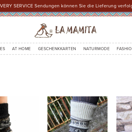
VERY SERVICE Sendungen können Sie die Lieferung verfol
ES
AT HOME
GESCHENKKARTEN
NATURMODE
FASHIO