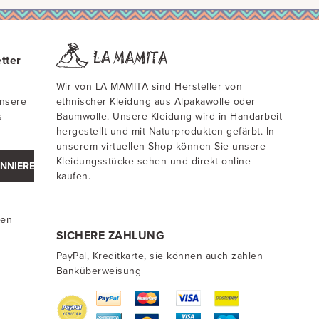
tter
Wir von LA MAMITA sind Hersteller von
unsere
ethnischer Kleidung aus Alpakawolle oder
s
Baumwolle. Unsere Kleidung wird in Handarbeit
hergestellt und mit Naturprodukten gefärbt. In
unserem virtuellen Shop können Sie unsere
Kleidungsstücke sehen und direkt online
NNIEREN
kaufen.
ten
SICHERE ZAHLUNG
PayPal, Kreditkarte, sie können auch zahlen
Banküberweisung