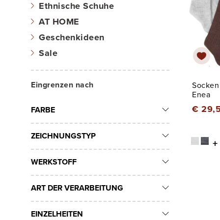
Ethnische Schuhe
AT HOME
Geschenkideen
Sale
Eingrenzen nach
Socken
Enea
€ 29,
FARBE
ZEICHNUNGSTYP
+
WERKSTOFF
ART DER VERARBEITUNG
EINZELHEITEN