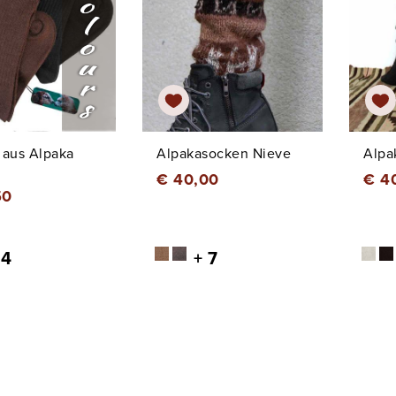
 aus Alpaka
Alpakasocken Nieve
Alpa
€ 40,00
€ 4
50
 4
+ 7