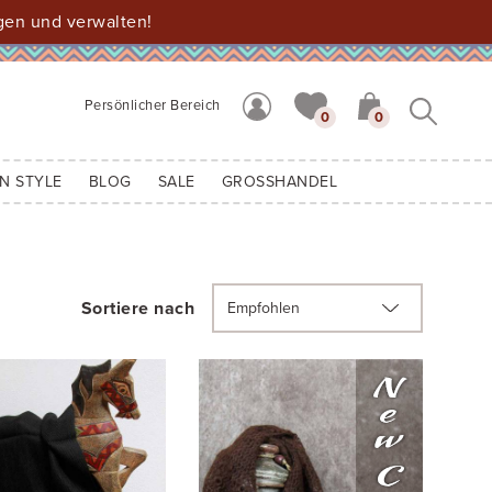
gen und verwalten!
Persönlicher Bereich
0
0
N STYLE
BLOG
SALE
GROSSHANDEL
Sortiere nach