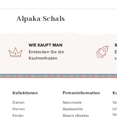
Alpaka Schals
WIE KAUFT MAN
Entdecken Sie die
E
Kaufmethoden
s
Kollektionen
Firmeninformation
K
Damen
Naturmode
Ve
Herren
Alpakawolle
Ic
Ve
Kinder
Alpaca (Alpaka)