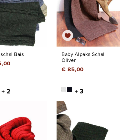
schal Bais
Baby Alpaka Schal
Oliver
5,00
€ 85,00
+ 2
+ 3