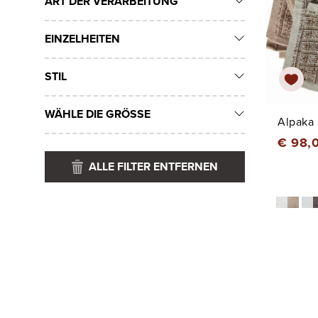
ART DER VERARBEITUNG
EINZELHEITEN
STIL
WÄHLE DIE GRÖSSE
Alpaka 
€ 98,
ALLE FILTER ENTFERNEN