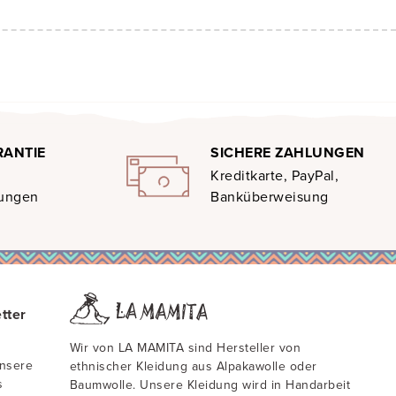
RANTIE
SICHERE ZAHLUNGEN
Kreditkarte, PayPal,
gungen
Banküberweisung
tter
Wir von LA MAMITA sind Hersteller von
unsere
ethnischer Kleidung aus Alpakawolle oder
s
Baumwolle. Unsere Kleidung wird in Handarbeit