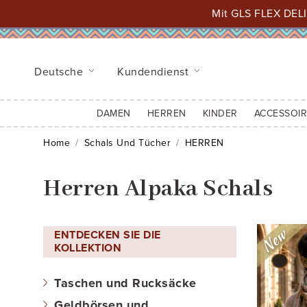
Mit GLS FLEX DELI
Deutsche
Kundendienst
DAMEN
HERREN
KINDER
ACCESSOIR
Home
Schals Und Tücher
HERREN
Herren Alpaka Schals
ENTDECKEN SIE DIE
KOLLEKTION
Taschen und Rucksäcke
Geldbörsen und