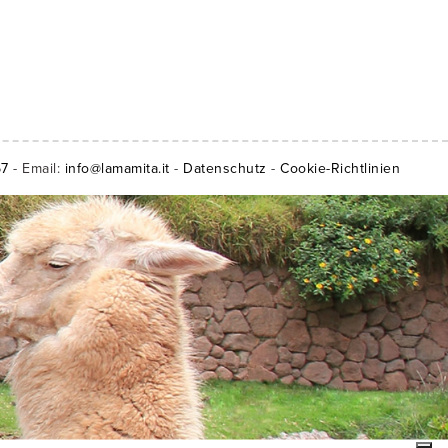
57
- Email:
info@lamamita.it
-
Datenschutz
-
Cookie-Richtlinien