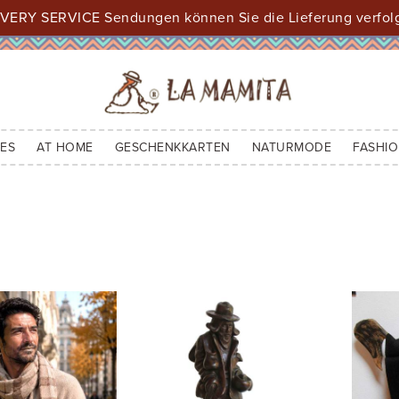
VERY SERVICE Sendungen können Sie die Lieferung verfol
ES
AT HOME
GESCHENKKARTEN
NATURMODE
FASHIO