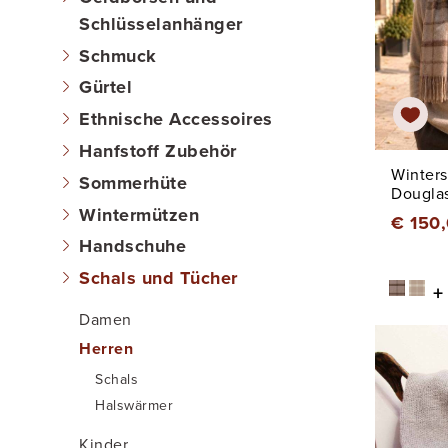
Schlüsselanhänger
Schmuck
Gürtel
Ethnische Accessoires
Hanfstoff Zubehör
Winters
Sommerhüte
Dougla
Wintermützen
€ 150
Handschuhe
Schals und Tücher
+
Damen
Herren
Schals
Halswärmer
Kinder