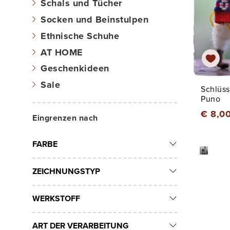
Schals und Tücher
Socken und Beinstulpen
Ethnische Schuhe
AT HOME
Geschenkideen
Sale
Schlüs
Puno
€ 8,0
Eingrenzen nach
FARBE
ZEICHNUNGSTYP
WERKSTOFF
ART DER VERARBEITUNG