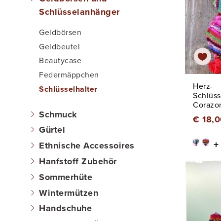
Schlüsselanhänger
Geldbörsen
Geldbeutel
Beautycase
Federmäppchen
Herz-
Schlüsselhalter
Schlüs
Corazo
Schmuck
€ 18,0
Gürtel
+
Ethnische Accessoires
Hanfstoff Zubehör
Sommerhüte
Wintermützen
Handschuhe