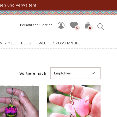
gen und verwalten!
Persönlicher Bereich
0
0
N STYLE
BLOG
SALE
GROSSHANDEL
Sortiere nach