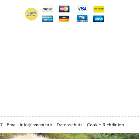
57
- Email:
info@lamamita.it
-
Datenschutz
-
Cookie-Richtlinien