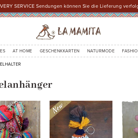
VERY SERVICE Sendungen können Sie die Lieferung verfol
ES
AT HOME
GESCHENKKARTEN
NATURMODE
FASHIO
ELHALTER
selanhänger