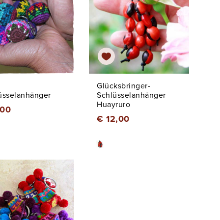
a
Glücksbringer-
üsselanhänger
Schlüsselanhänger
Huayruro
,00
€ 12,00