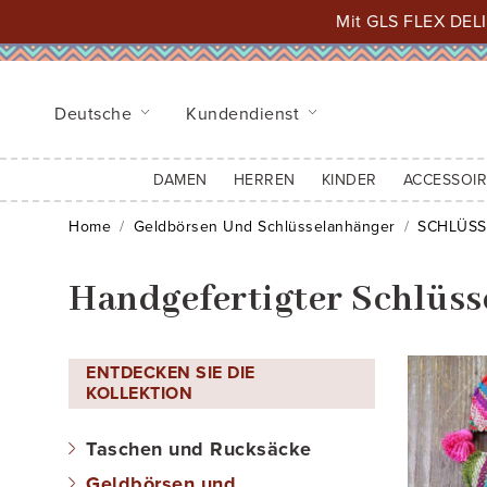
Mit GLS FLEX DELI
Deutsche
Kundendienst
DAMEN
HERREN
KINDER
ACCESSOIR
Home
Geldbörsen Und Schlüsselanhänger
SCHLÜSS
Handgefertigter Schlüs
ENTDECKEN SIE DIE
KOLLEKTION
Taschen und Rucksäcke
Geldbörsen und