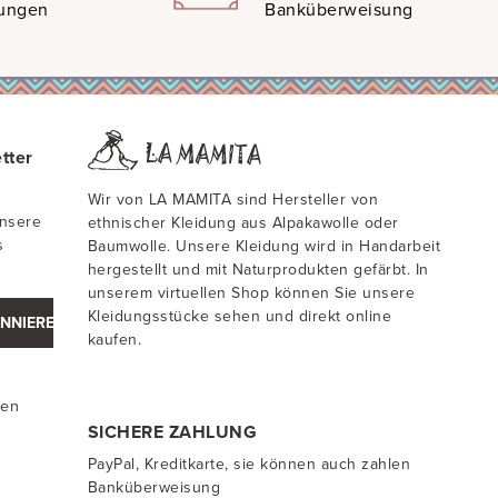
gungen
Banküberweisung
tter
Wir von LA MAMITA sind Hersteller von
unsere
ethnischer Kleidung aus Alpakawolle oder
s
Baumwolle. Unsere Kleidung wird in Handarbeit
hergestellt und mit Naturprodukten gefärbt. In
unserem virtuellen Shop können Sie unsere
Kleidungsstücke sehen und direkt online
NNIEREN
kaufen.
ten
SICHERE ZAHLUNG
PayPal, Kreditkarte, sie können auch zahlen
Banküberweisung