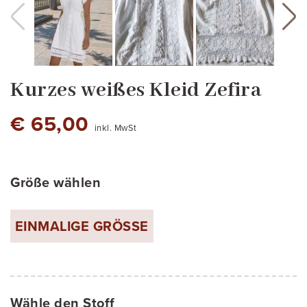
Kurzes weißes Kleid Zefira
€ 65,00
inkl. MwSt
Größe wählen
Weiß
EINMALIGE GRÖSSE
Wähle den Stoff