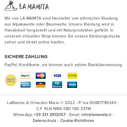
Wir von LA MAMITA sind Hersteller von ethnischer Kleidung
aus Alpakawolle oder Baumwolle. Unsere Kleidung wird in
Handarbeit hergestellt und mit Naturprodukten gefärbt. In
unserem virtuellen Shop können Sie unsere Kleidungsstücke
sehen und direkt online kaufen.
SICHERE ZAHLUNG
PayPal, Kreditkarte, sie können auch zahlen Banküberweisung
LaMamita di Orlandini Mario © 2022
P. Iva 00887790343
C.F. RLN MRA 58D 19G 337M
WhatsApp
+39 331 2913057
- Email:
info@lamamita.it
-
Datenschutz
-
Cookie-Richtlinien