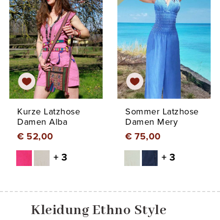
Kurze Latzhose
Sommer Latzhose
Damen Alba
Damen Mery
€ 52,00
€ 75,00
+ 3
+ 3
Kleidung Ethno Style