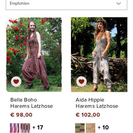
Bella Boho
Aida Hippie
Harems Latzhose
Harems Latzhose
€ 98,00
€ 102,00
+ 17
+ 10