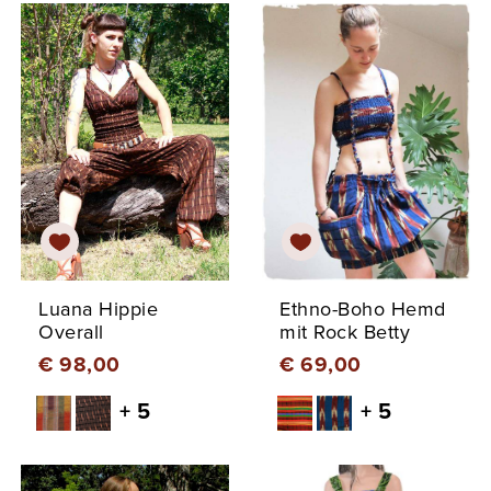
Luana Hippie
Ethno-Boho Hemd
Overall
mit Rock Betty
€ 98,00
€ 69,00
+ 5
+ 5