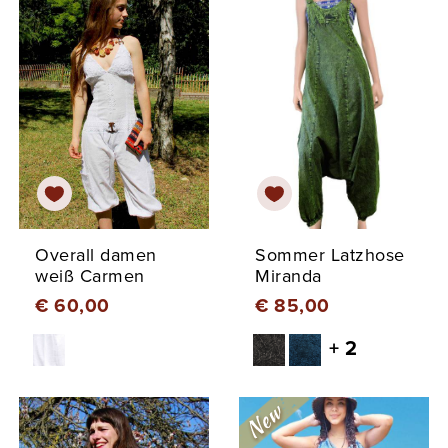
Overall damen
Sommer Latzhose
weiß Carmen
Miranda
€ 60,00
€ 85,00
+ 2