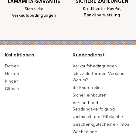
SICHERE ZAHLUNGEN
LAMAMITA-GARANTIE
Kreditkarte, PayPal,
Siehe die
Banküberweisung
Verkaufsbedingungen
Kollektionen
Kundendienst
Damen
Verkaufsbedingungen
Herren
Ich zahle für den Versand:
Warum?
Kinder
So Kaufen Sie
Giftcard
Sicher einkaufen
Versand und
Sendungsverfolgung
Umtausch und Rückgabe
Geschenkgutscheine - Infos
Wechselnde