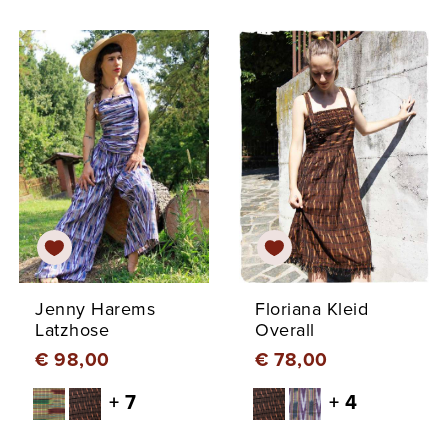
Jenny Harems
Floriana Kleid
Latzhose
Overall
€ 98,00
€ 78,00
+ 7
+ 4