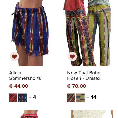
Alicia
New Thai Boho
Sommershorts
Hosen - Unisex
€ 44,00
€ 78,00
+ 4
+ 14