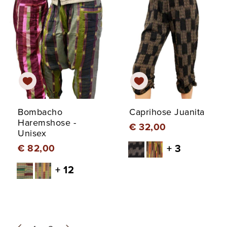
Bombacho
Caprihose Juanita
Haremshose -
€ 32,00
Unisex
€ 82,00
+ 3
+ 12