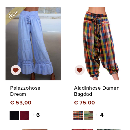
Palazzohose
Aladinhose Damen
Dream
Bagdad
€ 53,00
€ 75,00
+ 6
+ 4