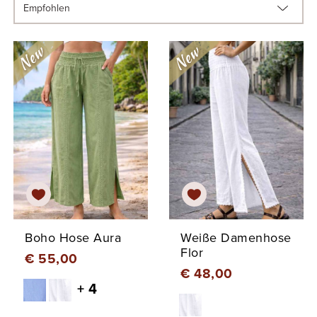
Boho Hose Aura
Weiße Damenhose
Flor
€ 55,00
€ 48,00
+ 4