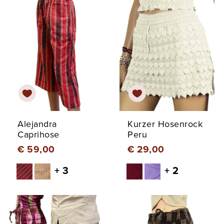
Alejandra
Kurzer Hosenrock
Caprihose
Peru
€ 59,00
€ 29,00
+ 3
+ 2