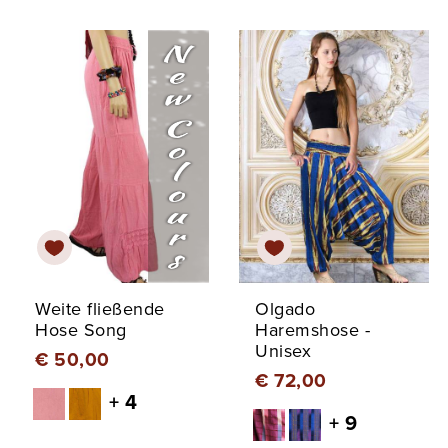
Weite fließende
Olgado
Hose Song
Haremshose -
Unisex
€ 50,00
€ 72,00
+ 4
+ 9