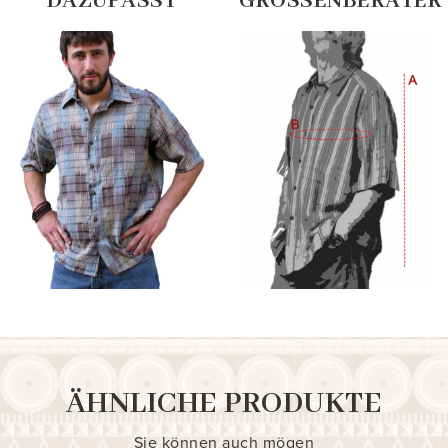
DAZUPASST
GRÖSSENBERATER
ÄHNLICHE PRODUKTE
Sie können auch mögen